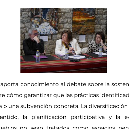
aporta conocimiento al debate sobre la sosteni
e cómo garantizar que las prácticas identifica
 o una subvención concreta. La diversificación
sentido, la planificación participativa y la
ueblos no sean tratados como espacios pen