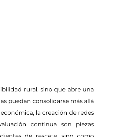
bilidad rural, sino que abre una
das puedan consolidarse más allá
 económica, la creación de redes
 evaluación continua son piezas
dientes de rescate, sino como