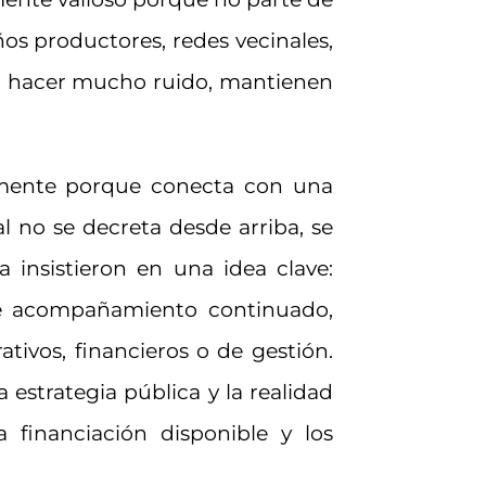
ños productores, redes vecinales,
sin hacer mucho ruido, mantienen
amente porque conecta con una
ral no se decreta desde arriba, se
 insistieron en una idea clave:
 de acompañamiento continuado,
tivos, financieros o de gestión.
 estrategia pública y la realidad
 financiación disponible y los