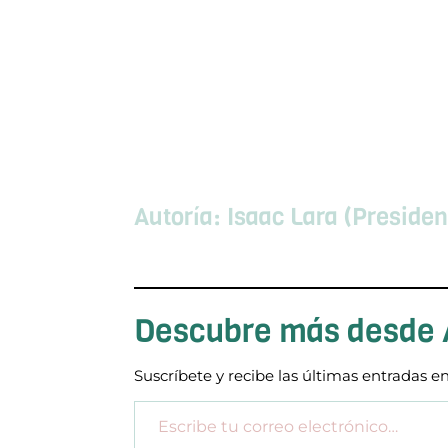
Autoría: Isaac Lara (Preside
Descubre más desde
Suscríbete y recibe las últimas entradas en
Escribe tu correo electrónico…