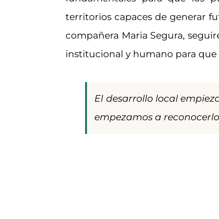
territorios capaces de generar f
compañera Maria Segura, seguir
institucional y humano para que 
El desarrollo local empie
empezamos a reconocerlo 