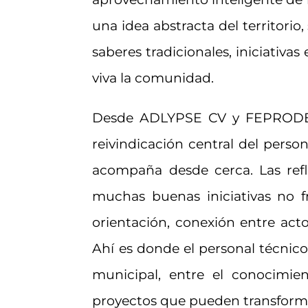
una idea abstracta del territorio
saberes tradicionales, iniciati
viva la comunidad.
Desde ADLYPSE CV y FEPRODEL s
reivindicación central del persona
acompaña desde cerca. Las refle
muchas buenas iniciativas no f
orientación, conexión entre acto
Ahí es donde el personal técnico
municipal, entre el conocimien
proyectos que pueden transformar 