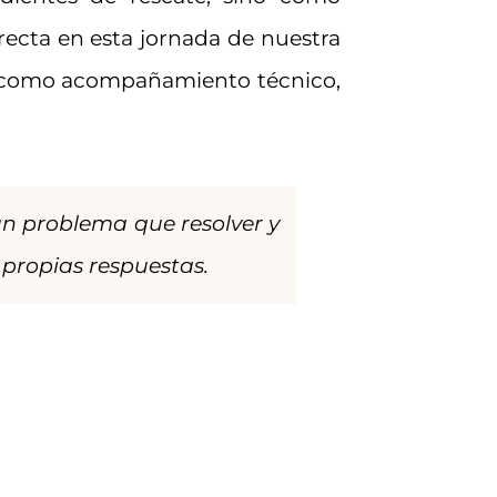
recta en esta jornada de nuestra
al como acompañamiento técnico,
un problema que resolver y
ropias respuestas.