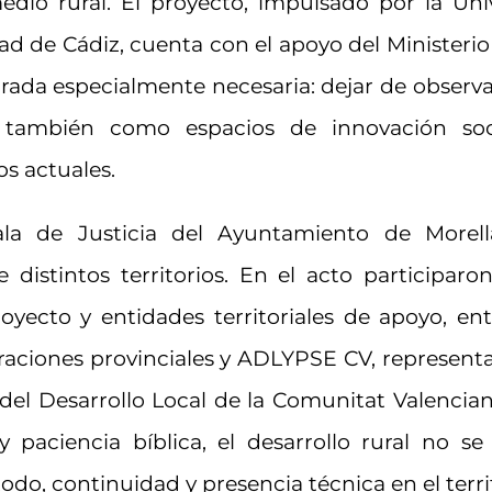
edio rural. El proyecto, impulsado por la Uni
dad de Cádiz, cuenta con el apoyo del Minister
rada especialmente necesaria: dejar de observ
 también como espacios de innovación socia
os actuales.
la de Justicia del Ayuntamiento de Morell
distintos territorios. En el acto participaron
yecto y entidades territoriales de apoyo, ent
raciones provinciales y ADLYPSE CV, representa
del Desarrollo Local de la Comunitat Valencia
paciencia bíblica, el desarrollo rural no se
odo, continuidad y presencia técnica en el terri