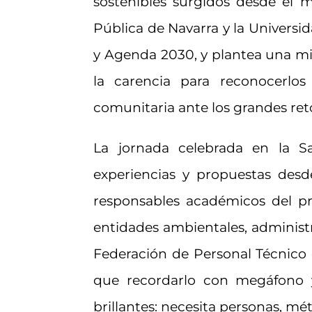
sostenibles surgidos desde el m
Pública de Navarra y la Universi
y Agenda 2030, y plantea una mi
la carencia para reconocerlos
comunitaria ante los grandes ret
La jornada celebrada en la Sa
experiencias y propuestas desde 
responsables académicos del pro
entidades ambientales, administ
Federación de Personal Técnico 
que recordarlo con megáfono y 
brillantes: necesita personas, mét