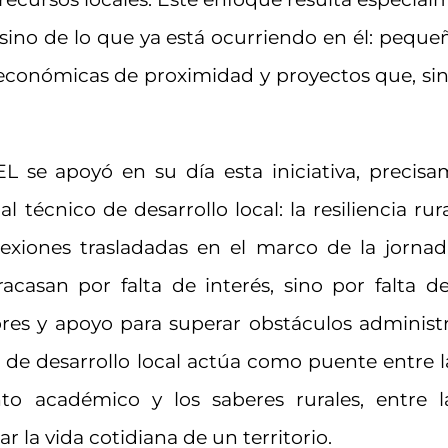
, sino de lo que ya está ocurriendo en él: peque
vas económicas de proximidad y proyectos que, 
e apoyó en su día esta iniciativa, precis
l técnico de desarrollo local: la resiliencia ru
xiones trasladadas en el marco de la jornada
racasan por falta de interés, sino por falta
res y apoyo para superar obstáculos administra
 de desarrollo local actúa como puente entre la
to académico y los saberes rurales, entre la
la vida cotidiana de un territorio.