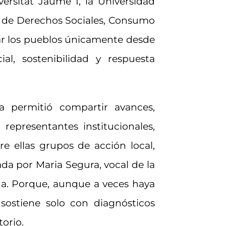
versitat Jaume I, la Universidad
io de Derechos Sociales, Consumo
ar los pueblos únicamente desde
l, sostenibilidad y respuesta
a permitió compartir avances,
 representantes institucionales,
re ellas grupos de acción local,
da por Maria Segura, vocal de la
na. Porque, aunque a veces haya
 sostiene solo con diagnósticos
torio.