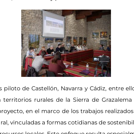
piloto de Castellón, Navarra y Cádiz, entre ell
n territorios rurales de la Sierra de Grazalema
royecto, en el marco de los trabajos realizado
ural, vinculadas a formas cotidianas de sostenib
ecursos locales. Este enfoque resulta especial