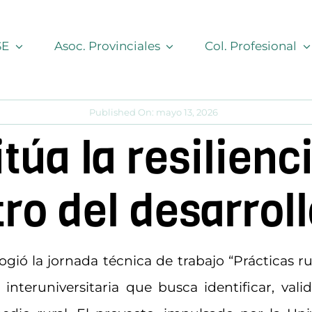
SE
Asoc. Provinciales
Col. Profesional
Published On: mayo 13, 2026
úa la resilienci
tro del desarroll
gió la jornada técnica de trabajo “Prácticas rur
interuniversitaria que busca identificar, vali