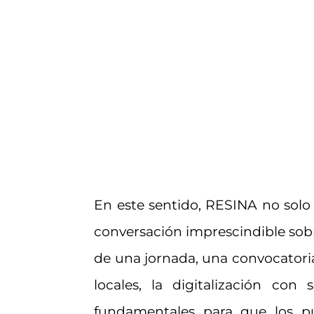
En este sentido, RESINA no solo 
conversación imprescindible sobr
de una jornada, una convocatoria
locales, la digitalización con 
fundamentales para que los p