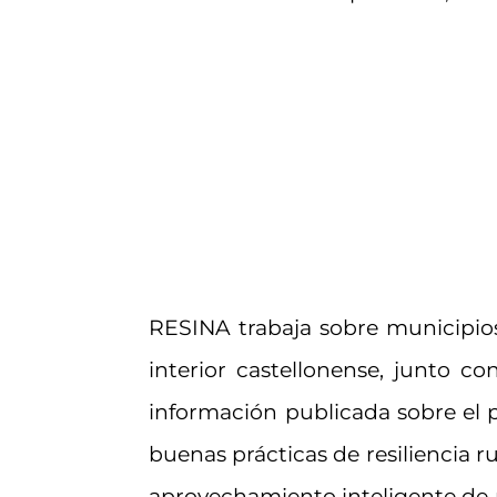
RESINA trabaja sobre municipios 
interior castellonense, junto co
información publicada sobre el p
buenas prácticas de resiliencia r
aprovechamiento inteligente de r