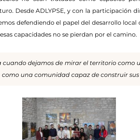
uturo. Desde ADLYPSE, y con la participación di
emos defendiendo el papel del desarrollo loc
esas capacidades no se pierdan por el camino.
za cuando dejamos de mirar el territorio como 
como una comunidad capaz de construir sus p