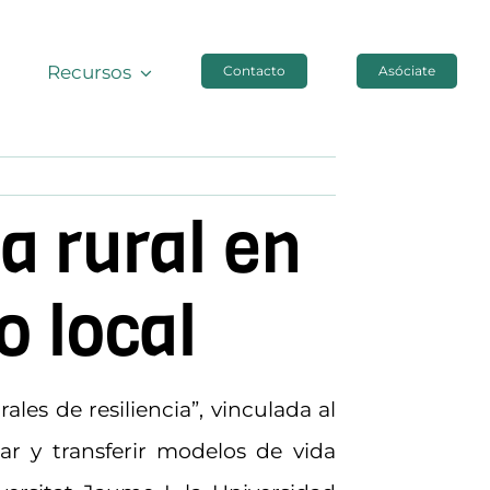
Recursos
Contacto
Asóciate
a rural en
o local
ales de resiliencia”, vinculada al
dar y transferir modelos de vida