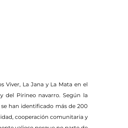
os Viver, La Jana y La Mata en el
 y del Pirineo navarro. Según la
s se han identificado más de 200
ilidad, cooperación comunitaria y
mente valioso porque no parte de