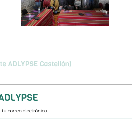
nte ADLYPSE Castellón)
 ADLYPSE
 tu correo electrónico.