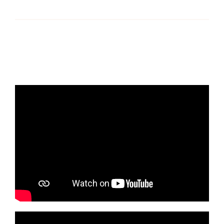
Recursos
Contacto
Asóciate