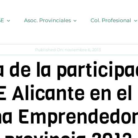
SE
Asoc. Provinciales
Col. Profesional
Published On: noviembre 6, 2013
 de la particip
Alicante en el 
a Emprendedora