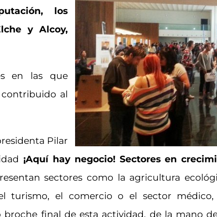
utación, los
lche y Alcoy,
es en las que
ontribuido al
presidenta Pilar
idad
¡Aquí hay negocio! Sectores en crecim
esentan sectores como la agricultura ecológic
l turismo, el comercio o el sector médico,
broche final de esta actividad, de la mano de