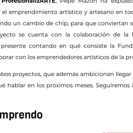
,
ProfesionalizARTE
, Pepe Mazón ha expuesto
 el emprendimiento artístico y artesano en tod
rando un cambio de chip, para que conviertan s
oyecto se cuenta con la colaboración de la 
presente contando en qué consiste la Funda
orar con los emprendedores artísticos de la pro
bos proyectos, que además ambicionan llegar m
é hablar en los próximos meses. Seguiremos i
Emprendo