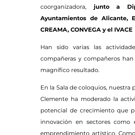
coorganizadora,
junto a Dip
Ayuntamientos de Alicante, E
CREAMA, CONVEGA y el IVACE
Han sido varias las actividad
compañeras y compañeros han c
magnífico resultado.
En la Sala de coloquios, nuestra 
Clemente ha moderado la activ
potencial de crecimiento que pr
innovación en sectores como e
emprendimiento artístico. Como 