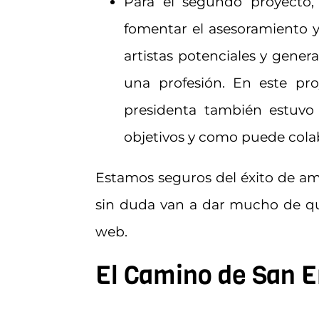
Para el segundo proyecto
fomentar el asesoramiento y
artistas potenciales y gene
una profesión. En este pr
presidenta también estuvo 
objetivos y como puede colab
Estamos seguros del éxito de am
sin duda van a dar mucho de qu
web.
El Camino de San 