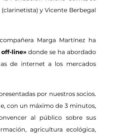
(clarinetista) y Vicente Berbegal
a compañera Marga Martínez ha
off-line»
donde se ha abordado
das de internet a los mercados
resentadas por nuestros socios.
que, con un máximo de 3 minutos,
nvencer al público sobre sus
mación, agricultura ecológica,