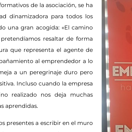
formativos de la asociación, se ha
dad dinamizadora para todos los
ido una gran acogida: «El camino
pretendíamos resaltar de forma
igura que representa el agente de
ompañamiento al emprendedor a lo
meja a un peregrinaje duro pero
sitiva. Incluso cuando la empresa
ino realizado nos deja muchas
vas aprendidas.
os presentes a escribir en el muro