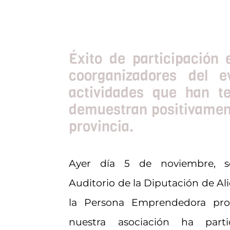
Éxito de participación
coorganizadores del 
actividades que han t
demuestran positivament
provincia.
Ayer día 5 de noviembre, s
Auditorio de la Diputación de Ali
la Persona Emprendedora prov
nuestra asociación ha part