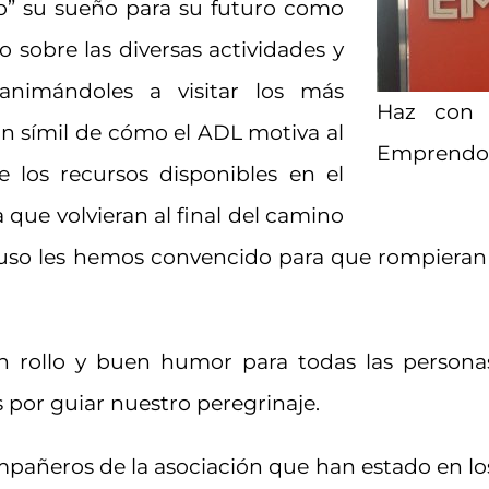
o” su sueño para su futuro como
 sobre las diversas actividades y
 animándoles a visitar los más
Haz con 
un símil de cómo el ADL motiva al
Emprendo!
 los recursos disponibles en el
 que volvieran al final del camino
cluso les hemos convencido para que rompieran
en rollo y buen humor para todas las persona
s por guiar nuestro peregrinaje.
mpañeros de la asociación que han estado en los