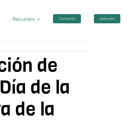
Recursos
Contacto
Asóciate
ación de
Día de la
 de la