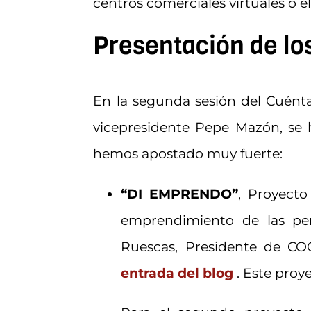
centros comerciales virtuales o e
Presentación de l
En la segunda sesión del Cuén
vicepresidente Pepe Mazón, se 
hemos apostado muy fuerte:
“DI EMPRENDO”
, Proyect
emprendimiento de las per
Ruescas, Presidente de CO
entrada del blog
. Este proy