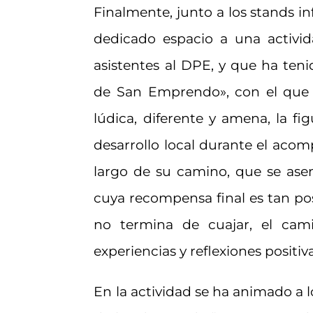
Finalmente, junto a los stands in
dedicado espacio a una activi
asistentes al DPE, y que ha ten
de San Emprendo», con el que 
lúdica, diferente y amena, la f
desarrollo local durante el ac
largo de su camino, que se ase
cuya recompensa final es tan po
no termina de cuajar, el cam
experiencias y reflexiones positi
En la actividad se ha animado a l