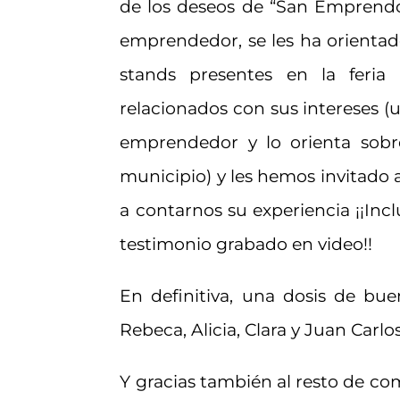
de los deseos de “San Emprend
emprendedor, se les ha orientado
stands presentes en la feria
relacionados con sus intereses (
emprendedor y lo orienta sobre
municipio) y les hemos invitado a
a contarnos su experiencia ¡¡In
testimonio grabado en video!!
En definitiva, una dosis de bu
Rebeca, Alicia, Clara y Juan Carlo
Y gracias también al resto de co