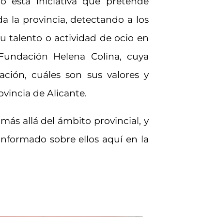
 esta iniciativa que pretende
a la provincia, detectando a los
u talento o actividad de ocio en
Fundación Helena Colina, cuya
ción, cuáles son sus valores y
vincia de Alicante.
ás allá del ámbito provincial, y
nformado sobre ellos aquí en la