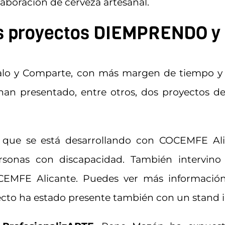
laboración de cerveza artesanal.
os proyectos DIEMPRENDO y
talo y Comparte, con más margen de tiempo y
han presentado, entre otros, dos proyectos d
o que se está desarrollando con COCEMFE Ali
sonas con discapacidad. También intervino 
CEMFE Alicante. Puedes ver más informació
ecto ha estado presente también con un stand 