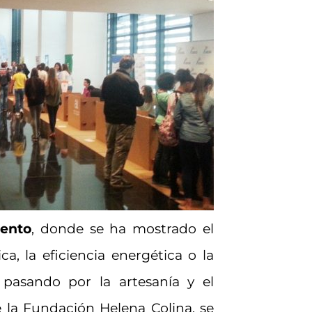
iento
, donde se ha mostrado el
a, la eficiencia energética o la
 pasando por la artesanía y el
 la Fundación Helena Colina, se