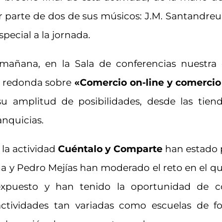
r parte de dos de sus músicos: J.M. Santandreu 
pecial a la jornada.
mañana, en la Sala de conferencias nuestr
 redonda sobre
«Comercio on-line y comercio 
u amplitud de posibilidades, desde las tien
anquicias.
 la actividad
Cuéntalo y Comparte
han estado p
ana y Pedro Mejías han moderado el reto en el 
xpuesto y han tenido la oportunidad de co
tividades tan variadas como escuelas de for