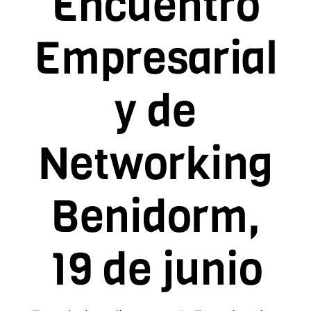
Encuentro
Contacto
Empresarial
Asóciate
y de
Networking
Benidorm,
19 de junio