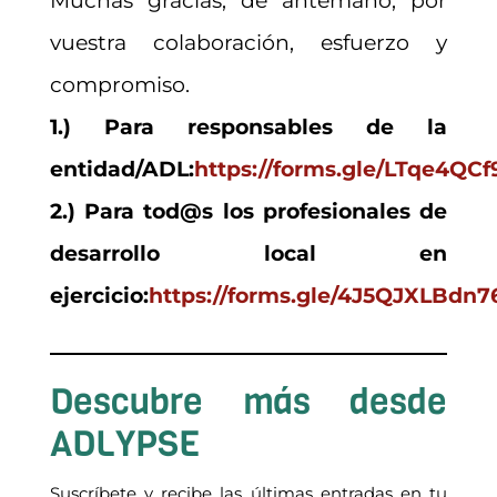
Muchas gracias, de antemano, por
vuestra colaboración, esfuerzo y
compromiso.
1.) Para responsables de la
entidad/ADL:
https://forms.gle/LTqe4QC
2.) Para tod@s los profesionales de
desarrollo local en
ejercicio:
https://forms.gle/4J5QJXLBdn7
Descubre más desde
ADLYPSE
Suscríbete y recibe las últimas entradas en tu