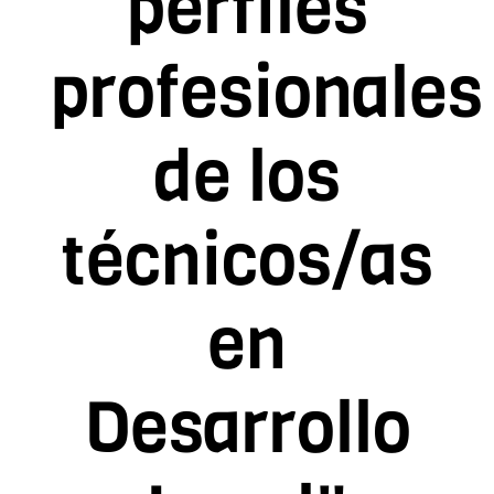
perfiles
Contacto
profesionales
Asóciate
de los
técnicos/as
en
Desarrollo