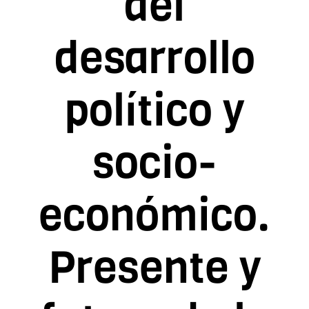
del
Contacto
desarrollo
Asóciate
político y
socio-
económico.
Presente y