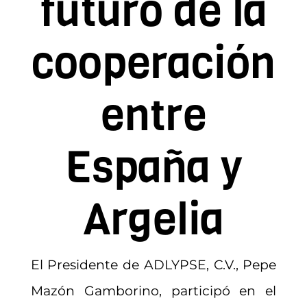
futuro de la
cooperación
entre
España y
Argelia
El Presidente de ADLYPSE, C.V., Pepe
Mazón Gamborino, participó en el