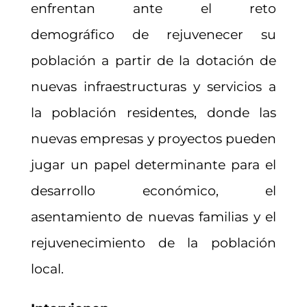
enfrentan ante el reto
demográfico de rejuvenecer su
población a partir de la dotación de
nuevas infraestructuras y servicios a
la población residentes, donde las
nuevas empresas y proyectos pueden
jugar un papel determinante para el
desarrollo económico, el
asentamiento de nuevas familias y el
rejuvenecimiento de la población
local.