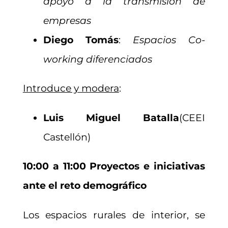
apoyo a la transmisión de
empresas
Diego Tomás
:
Espacios Co-
working diferenciados
Introduce y modera
:
Luis Miguel Batalla
(CEEI
Castellón)
10:00 a 11:00 Proyectos e iniciativas
ante el reto demográfico
Los espacios rurales de interior, se