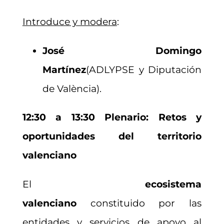
Introduce y modera
:
José Domingo
Martínez
(ADLYPSE y Diputación
de València).
12:30 a 13:30 Plenario: Retos y
oportunidades del territorio
valenciano
El
ecosistema
valenciano
constituido por las
entidades y servicios de apoyo al