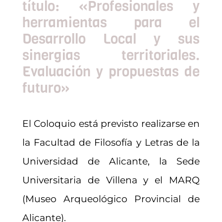
título: «Profesionales y
herramientas para el
Desarrollo Local y sus
sinergias territoriales.
Evaluación y propuestas de
futuro»
El Coloquio está previsto realizarse en
la Facultad de Filosofía y Letras de la
Universidad de Alicante, la Sede
Universitaria de Villena y el MARQ
(Museo Arqueológico Provincial de
Alicante).