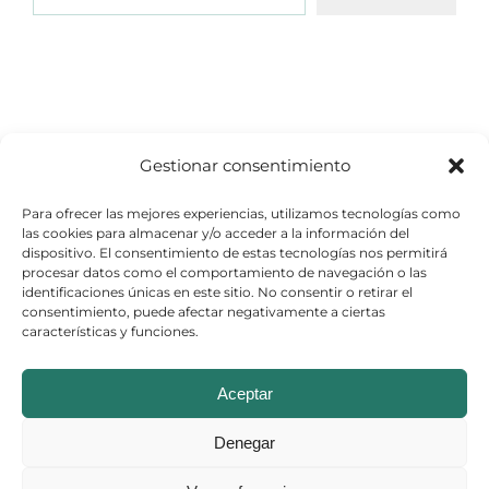
Gestionar consentimiento
Para ofrecer las mejores experiencias, utilizamos tecnologías como
las cookies para almacenar y/o acceder a la información del
dispositivo. El consentimiento de estas tecnologías nos permitirá
procesar datos como el comportamiento de navegación o las
identificaciones únicas en este sitio. No consentir o retirar el
consentimiento, puede afectar negativamente a ciertas
características y funciones.
© Copyright 2026
Aceptar
Aviso Legal
–
Política de Cookies
–
Denegar
Política de Privacidad