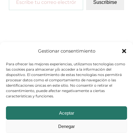
Suscribirse
Gestionar consentimiento
Para ofrecer las mejores experiencias, utilizamos tecnologías como
las cookies para almacenar y/o acceder a la información del
dispositivo. El consentimiento de estas tecnologías nos permitirá
procesar datos como el comportamiento de navegación o las
identificaciones únicas en este sitio. No consentir o retirar el
consentimiento, puede afectar negativamente a ciertas
características y funciones.
© Copyright 2026
Aceptar
Aviso Legal
–
Política de Cookies
–
Denegar
Política de Privacidad