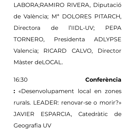
LABORA;RAMIRO RIVERA, Diputació
de València; Mª DOLORES PITARCH,
Directora de l’IIDL-UV; PEPA
TORNERO, Presidenta ADLYPSE
Valencia; RICARD CALVO, Director
Màster deLOCAL.
16:30
Conferència
:
«Desenvolupament local en zones
rurals. LEADER: renovar-se o morir?»
JAVIER ESPARCIA, Catedràtic de
Geografia UV