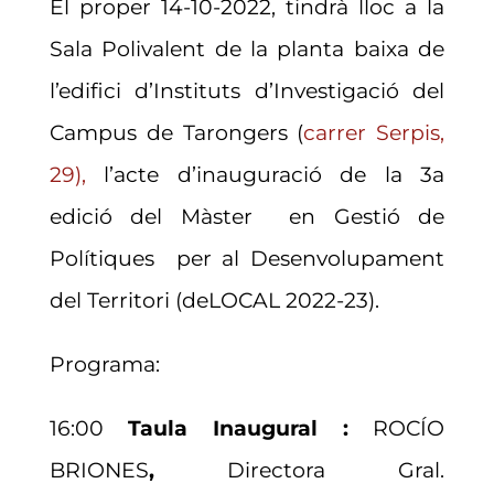
El proper 14-10-2022, tindrà lloc a la
Sala Polivalent de la planta baixa de
l’edifici d’Instituts d’Investigació del
Campus de Tarongers (
carrer Serpis,
29),
l’acte d’inauguració de la 3a
edició del Màster en Gestió de
Polítiques per al Desenvolupament
del Territori (deLOCAL 2022-23).
Programa:
16:00
Taula Inaugural :
ROCÍO
BRIONES
,
Directora Gral.