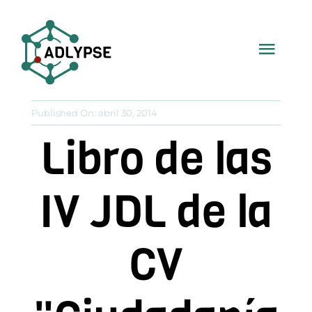
Saltar
al
Togg
contenido
Navi
Inicio
Published On: abril 30, 2014
Libro de las
Fed. ADLYPSE
IV JDL de la
Asoc. Provinciales
CV
Col. Profesional
Recursos