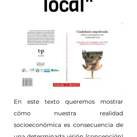
local"
En este texto queremos mostrar
cómo nuestra realidad
socioeconómica es consecuencia de
una determinada visión (concepción)