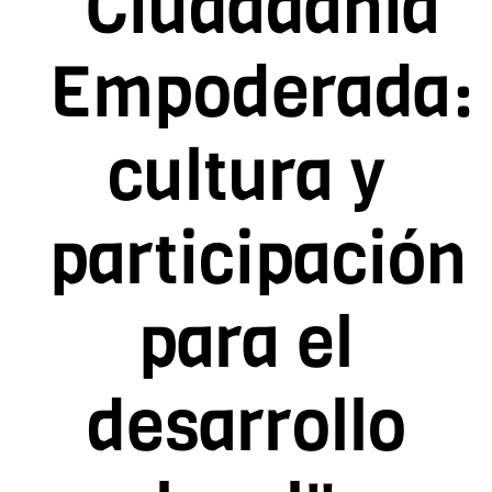
"Ciudadanía
Contacto
Empoderada:
Asóciate
cultura y
participación
para el
desarrollo