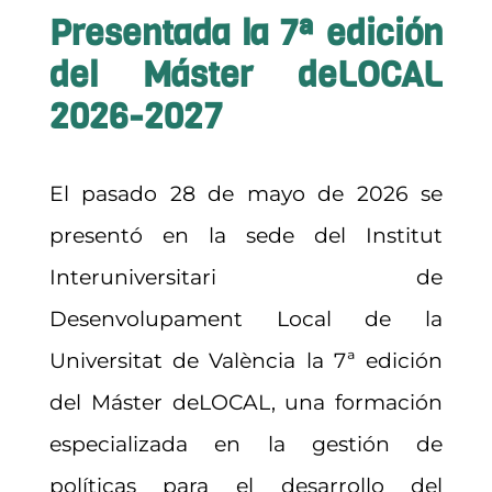
Presentada la 7ª edición
Contacto
del Máster deLOCAL
2026-2027
Asóciate
El pasado 28 de mayo de 2026 se
presentó en la sede del Institut
Interuniversitari de
Desenvolupament Local de la
Universitat de València la 7ª edición
del Máster deLOCAL, una formación
especializada en la gestión de
políticas para el desarrollo del