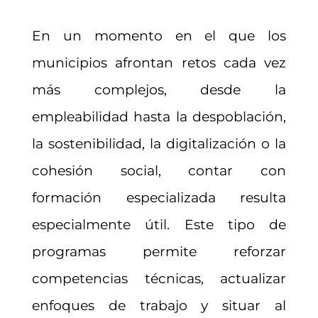
En un momento en el que los
municipios afrontan retos cada vez
más complejos, desde la
empleabilidad hasta la despoblación,
la sostenibilidad, la digitalización o la
cohesión social, contar con
formación especializada resulta
especialmente útil. Este tipo de
programas permite reforzar
competencias técnicas, actualizar
enfoques de trabajo y situar al