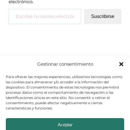
electrónico.
Escribe tu correo electrónico…
Suscribirse
Gestionar consentimiento
Para ofrecer las mejores experiencias, utilizamos tecnologías como
las cookies para almacenar y/o acceder a la información del
dispositivo. El consentimiento de estas tecnologías nos permitirá
procesar datos como el comportamiento de navegación o las
identificaciones únicas en este sitio. No consentir o retirar el
consentimiento, puede afectar negativamente a ciertas
características y funciones.
© Copyright 2026
Aceptar
Aviso Legal
–
Política de Cookies
–