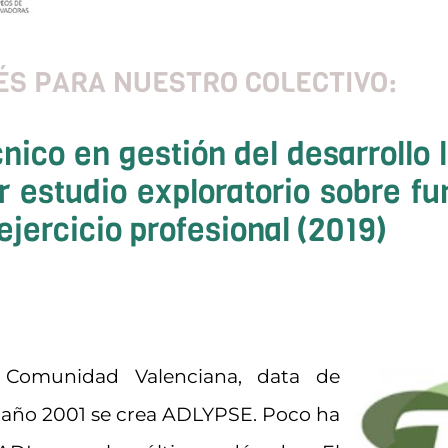
ÉS PARA NUESTRO COLECTIVO:
cnico en gestión del desarrollo
r estudio exploratorio sobre f
ejercicio profesional (2019)
la Comunidad Valenciana, data de
l año 2001 se crea ADLYPSE. Poco ha