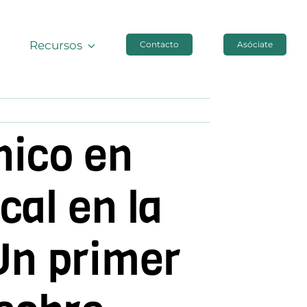
Recursos
Contacto
Asóciate
nico en
cal en la
Un primer