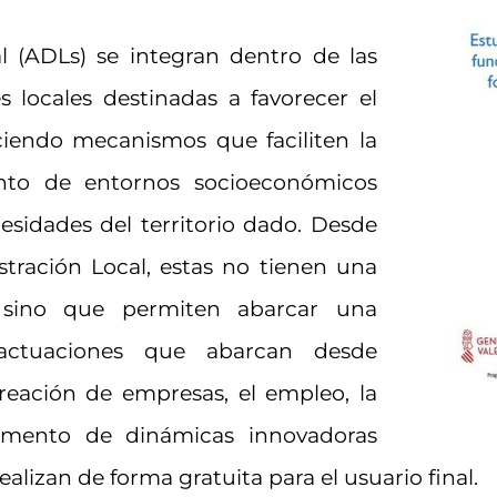
l (ADLs) se integran dentro de las
s locales destinadas a favorecer el
leciendo mecanismos que faciliten la
nto de entornos socioeconómicos
esidades del territorio dado. Desde
tración Local, estas no tienen una
, sino que permiten abarcar una
e actuaciones que abarcan desde
reación de empresas, el empleo, la
omento de dinámicas innovadoras
realizan de forma gratuita para el usuario final.