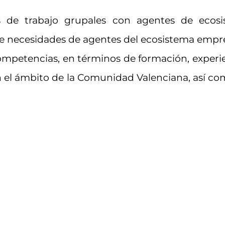
s de trabajo grupales con agentes de ecosi
de necesidades de agentes del ecosistema empr
ompetencias, en términos de formación, experien
 en el ámbito de la Comunidad Valenciana, así c