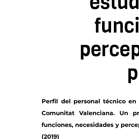
estud
func
percep
p
Perfil del personal técnico en 
Comunitat Valenciana. Un pr
funciones, necesidades y percep
(2019)