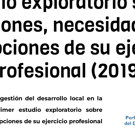
io exploratorio
iones, necesida
ciones de su ej
rofesional (201
gestión del desarrollo local en la
imer estudio exploratorio sobre
ciones de su ejercicio profesional