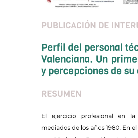
PUBLICACIÓN DE INTER
Perfil del personal té
Valenciana. Un prime
y percepciones de su 
RESUMEN
El ejercicio profesional en 
mediados de los años 1980. En e