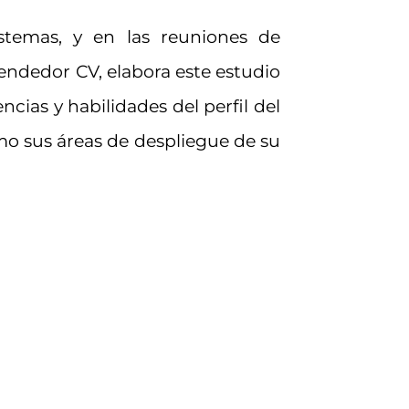
stemas, y en las reuniones de
endedor CV, elabora este estudio
cias y habilidades del perfil del
omo sus áreas de despliegue de su