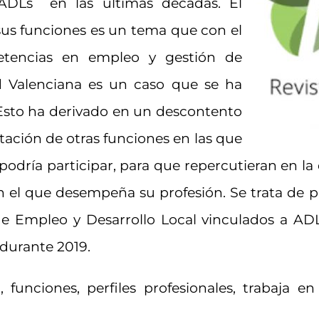
 ADLs en las últimas décadas. El
 sus funciones es un tema que con el
tencias en empleo y gestión de
 Valenciana es un caso que se ha
Esto ha derivado en un descontento
itación de otras funciones en las que
 podría participar, para que repercutieran en la 
n el que desempeña su profesión. Se trata de pl
de Empleo y Desarrollo Local vinculados a AD
 durante 2019.
l, funciones, perfiles profesionales, trabaja e