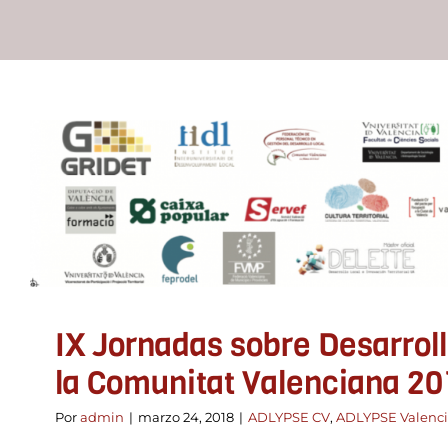
IX Jornadas sobre Desarrollo 
Comunitat Valenciana 
ADLYPSE CV
ADLYPSE Valencia
IX Jornadas sobre Desarroll
la Comunitat Valenciana 20
Por
admin
|
marzo 24, 2018
|
ADLYPSE CV
,
ADLYPSE Valenc