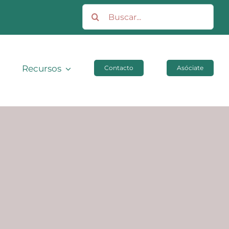
Buscar:
Recursos
Contacto
Asóciate