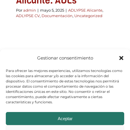
Alicante. ADLs
Por
admin
|
mayo 5, 2025
|
ADLYPSE Alicante
,
ADLYPSE CV
,
Documentación
,
Uncategorized
Gestionar consentimiento
Para ofrecer las mejores experiencias, utilizamos tecnologías como
las cookies para almacenar y/o acceder a la información del
dispositivo. El consentimiento de estas tecnologías nos permitirá
procesar datos como el comportamiento de navegación o las
identificaciones únicas en este sitio. No consentir o retirar el
consentimiento, puede afectar negativamente a ciertas
características y funciones.
© Copyright 2026
Aceptar
Aviso Legal
–
Política de Cookies
–