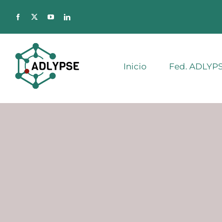
Saltar
al
contenido
Inicio
Fed. ADLYP