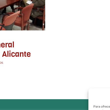
eral
 Alicante
os
Para ofrece