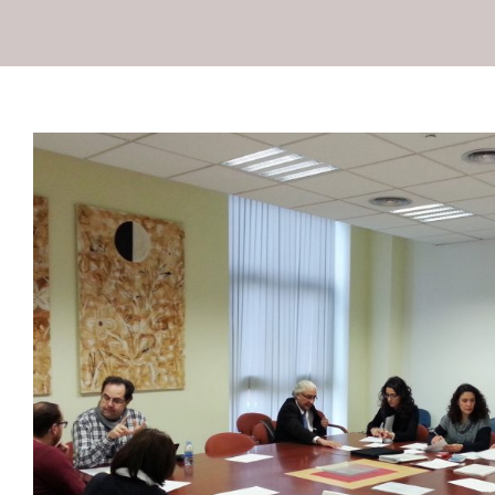
Crónica de la Asamblea 
Ordinaria 2014 de ADLYPSE
ADLYPSE Alicante
Comunicados