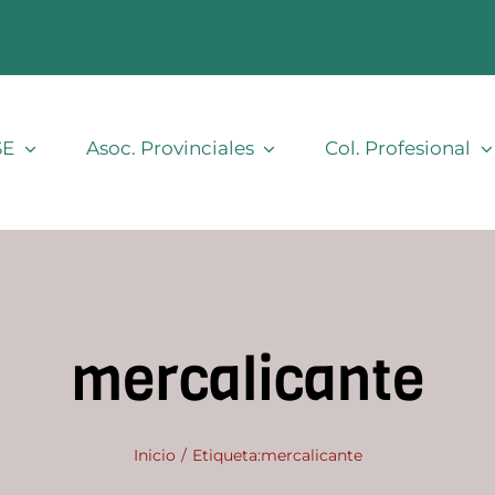
SE
Asoc. Provinciales
Col. Profesional
mercalicante
Inicio
Etiqueta:
mercalicante