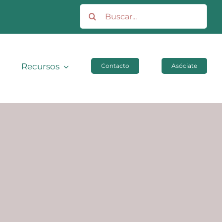
Buscar:
Recursos
Contacto
Asóciate