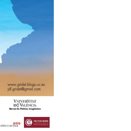
o Local:
desarrollo