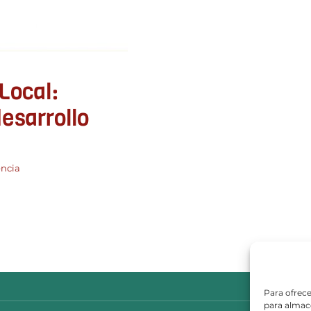
Local:
desarrollo
ncia
Para ofrece
para almace