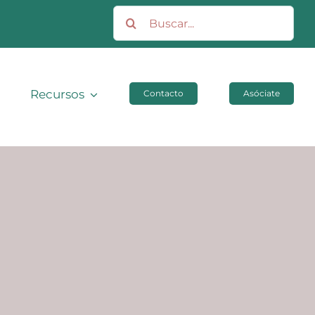
Buscar:
Recursos
Contacto
Asóciate