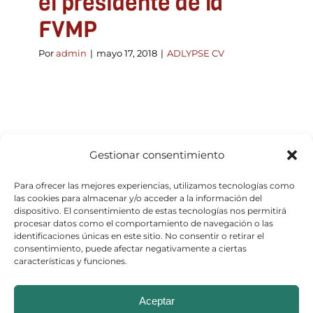
el presidente de la
FVMP
Por
admin
|
mayo 17, 2018
|
ADLYPSE CV
Gestionar consentimiento
Para ofrecer las mejores experiencias, utilizamos tecnologías como
las cookies para almacenar y/o acceder a la información del
dispositivo. El consentimiento de estas tecnologías nos permitirá
procesar datos como el comportamiento de navegación o las
identificaciones únicas en este sitio. No consentir o retirar el
consentimiento, puede afectar negativamente a ciertas
características y funciones.
© Copyright 2026
Aceptar
Aviso Legal
–
Política de Cookies
–