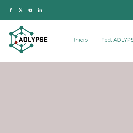
Saltar
al
contenido
Inicio
Fed. ADLYP