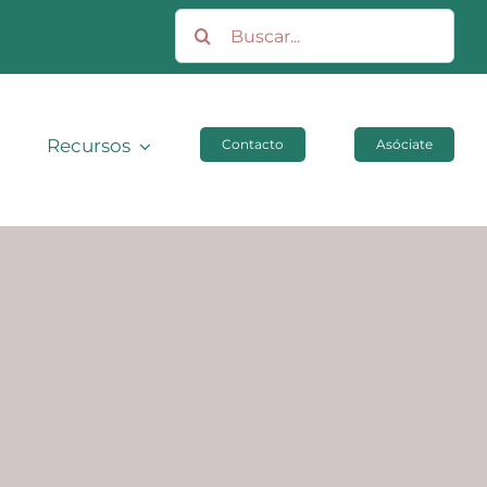
Buscar:
Recursos
Contacto
Asóciate