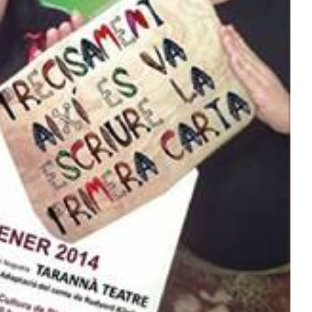
ACEBI – comercio de Biar
Comercio
Desarrollo rural
Empresa e industria
Turismo