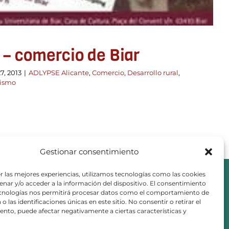
 – comercio de Biar
7, 2013
|
ADLYPSE Alicante
,
Comercio
,
Desarrollo rural
,
rismo
Gestionar consentimiento
r las mejores experiencias, utilizamos tecnologías como las cookies
nar y/o acceder a la información del dispositivo. El consentimiento
ecnologías nos permitirá procesar datos como el comportamiento de
o las identificaciones únicas en este sitio. No consentir o retirar el
nto, puede afectar negativamente a ciertas características y