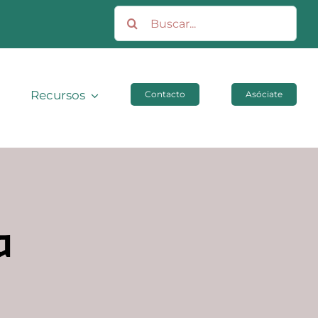
Buscar:
Recursos
Contacto
Asóciate
a