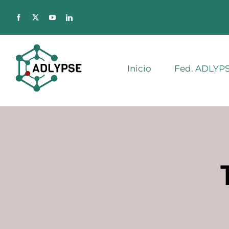
Saltar
al
contenido
Inicio
Fed. ADLYP