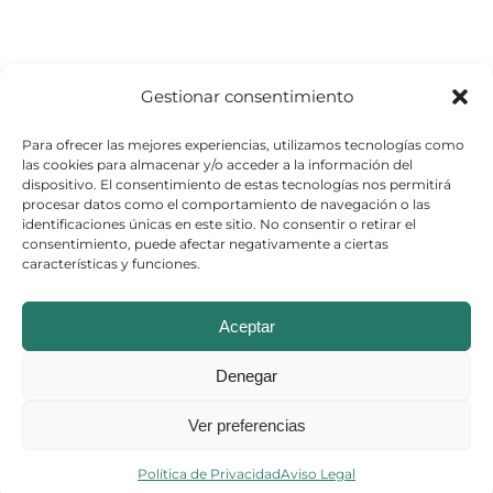
Gestionar consentimiento
Para ofrecer las mejores experiencias, utilizamos tecnologías como
las cookies para almacenar y/o acceder a la información del
dispositivo. El consentimiento de estas tecnologías nos permitirá
procesar datos como el comportamiento de navegación o las
identificaciones únicas en este sitio. No consentir o retirar el
consentimiento, puede afectar negativamente a ciertas
características y funciones.
© Copyright 2026
Aceptar
Aviso Legal
–
Política de Cookies
–
Denegar
Política de Privacidad
Ver preferencias
Política de Privacidad
Aviso Legal