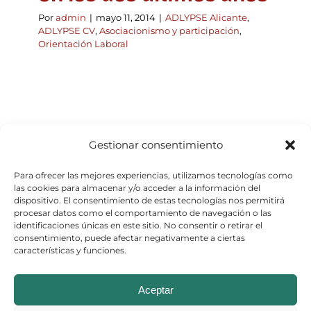
Por
admin
|
mayo 11, 2014
|
ADLYPSE Alicante
,
ADLYPSE CV
,
Asociacionismo y participación
,
Orientación Laboral
Gestionar consentimiento
Para ofrecer las mejores experiencias, utilizamos tecnologías como
las cookies para almacenar y/o acceder a la información del
dispositivo. El consentimiento de estas tecnologías nos permitirá
procesar datos como el comportamiento de navegación o las
identificaciones únicas en este sitio. No consentir o retirar el
consentimiento, puede afectar negativamente a ciertas
características y funciones.
© Copyright 2026
Aceptar
Aviso Legal
–
Política de Cookies
–