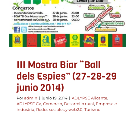
III Mostra Biar “Ball
dels Espies” (27-28-29
junio 2014)
Por
admin
|
junio 19, 2014
|
ADLYPSE Alicante
,
ADLYPSE CV
,
Comercio
,
Desarrollo rural
,
Empresa e
industria
,
Redes sociales y web2.0
,
Turismo