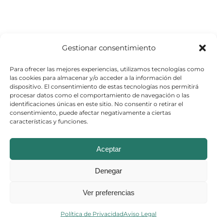
Gestionar consentimiento
Para ofrecer las mejores experiencias, utilizamos tecnologías como
las cookies para almacenar y/o acceder a la información del
dispositivo. El consentimiento de estas tecnologías nos permitirá
procesar datos como el comportamiento de navegación o las
identificaciones únicas en este sitio. No consentir o retirar el
consentimiento, puede afectar negativamente a ciertas
características y funciones.
© Copyright 2026
Aceptar
Aviso Legal
–
Política de Cookies
–
Denegar
Política de Privacidad
Ver preferencias
Política de Privacidad
Aviso Legal