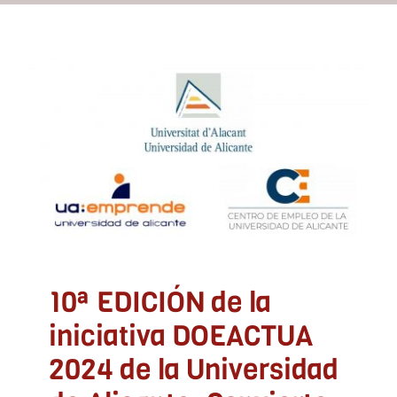
Recursos
10ª EDICIÓN de la
iniciativa DOEACTUA
Contacto
2024 de la Universidad de
Alicante: Convierte en
Asóciate
realidad tu idea de
negocio
Sin categoría
10ª EDICIÓN de la
iniciativa DOEACTUA
2024 de la Universidad