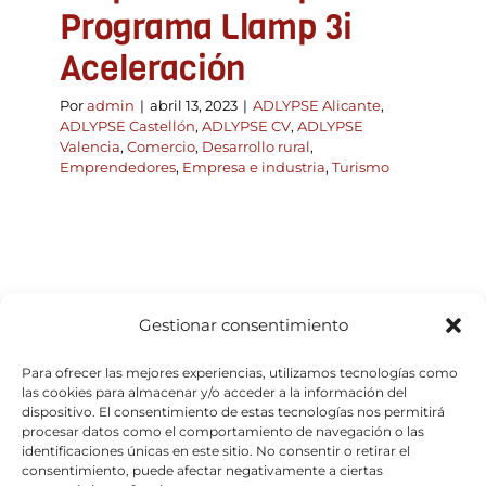
Programa Llamp 3i
Aceleración
Por
admin
|
abril 13, 2023
|
ADLYPSE Alicante
,
ADLYPSE Castellón
,
ADLYPSE CV
,
ADLYPSE
Valencia
,
Comercio
,
Desarrollo rural
,
Emprendedores
,
Empresa e industria
,
Turismo
Gestionar consentimiento
Para ofrecer las mejores experiencias, utilizamos tecnologías como
las cookies para almacenar y/o acceder a la información del
dispositivo. El consentimiento de estas tecnologías nos permitirá
procesar datos como el comportamiento de navegación o las
identificaciones únicas en este sitio. No consentir o retirar el
consentimiento, puede afectar negativamente a ciertas