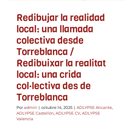
Redibujar la realidad
local: una llamada
colectiva desde
Torreblanca /
Redibuixar la realitat
local: una crida
col·lectiva des de
Torreblanca
Por
admin
|
octubre 14, 2025
|
ADLYPSE Alicante
,
ADLYPSE Castellón
,
ADLYPSE CV
,
ADLYPSE
Valencia