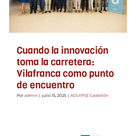
encuentro
ADLYPSE Castellón
Cuando la innovación
toma la carretera:
Vilafranca como punto
de encuentro
Por
admin
|
julio 15, 2025
|
ADLYPSE Castellón