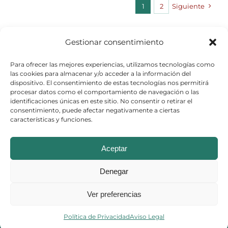
1
2
Siguiente
Gestionar consentimiento
Para ofrecer las mejores experiencias, utilizamos tecnologías como
las cookies para almacenar y/o acceder a la información del
dispositivo. El consentimiento de estas tecnologías nos permitirá
procesar datos como el comportamiento de navegación o las
identificaciones únicas en este sitio. No consentir o retirar el
consentimiento, puede afectar negativamente a ciertas
características y funciones.
© Copyright 2026
Aceptar
Aviso Legal
–
Política de Cookies
–
Denegar
Política de Privacidad
Ver preferencias
Política de Privacidad
Aviso Legal