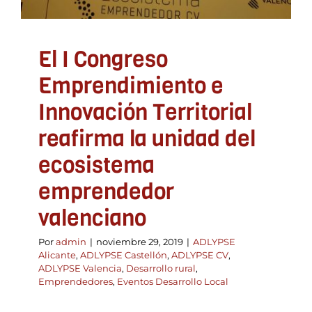
Emprendedores
Eventos Desarrollo Local
El I Congreso
Emprendimiento e
Innovación Territorial
reafirma la unidad del
ecosistema
emprendedor
valenciano
Por
admin
|
noviembre 29, 2019
|
ADLYPSE
Alicante
,
ADLYPSE Castellón
,
ADLYPSE CV
,
ADLYPSE Valencia
,
Desarrollo rural
,
Emprendedores
,
Eventos Desarrollo Local