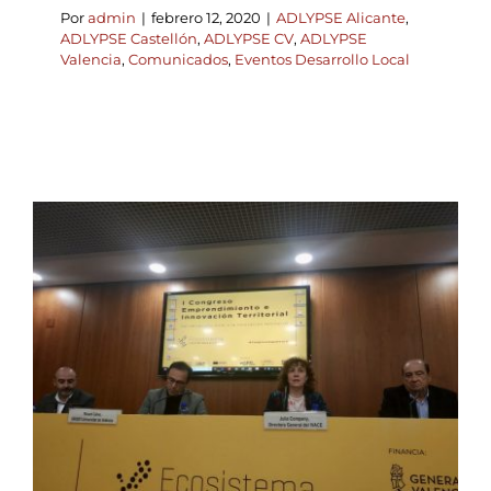
Por
admin
|
febrero 12, 2020
|
ADLYPSE Alicante
,
ADLYPSE Castellón
,
ADLYPSE CV
,
ADLYPSE
Valencia
,
Comunicados
,
Eventos Desarrollo Local
El I Congreso
Emprendimiento e
Innovación Territorial
reafirma la unidad del
ecosistema emprendedor
valenciano
ADLYPSE Alicante
ADLYPSE Castellón
ADLYPSE
CV
ADLYPSE Valencia
Desarrollo rural