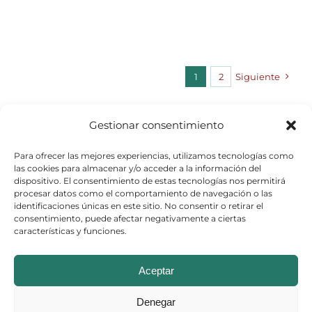
1
2
Siguiente
Gestionar consentimiento
Para ofrecer las mejores experiencias, utilizamos tecnologías como
las cookies para almacenar y/o acceder a la información del
dispositivo. El consentimiento de estas tecnologías nos permitirá
procesar datos como el comportamiento de navegación o las
identificaciones únicas en este sitio. No consentir o retirar el
consentimiento, puede afectar negativamente a ciertas
características y funciones.
© Copyright 2026
Aceptar
Aviso Legal
–
Política de Cookies
–
Denegar
Política de Privacidad