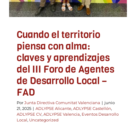
Uncategorized
Cuando el territorio
piensa con alma:
claves y aprendizajes
del III Foro de Agentes
de Desarrollo Local –
FAD
Por
Junta Directiva Comunitat Valenciana
|
junio
21, 2025
|
ADLYPSE Alicante
,
ADLYPSE Castellón
,
ADLYPSE CV
,
ADLYPSE Valencia
,
Eventos Desarrollo
Local
,
Uncategorized