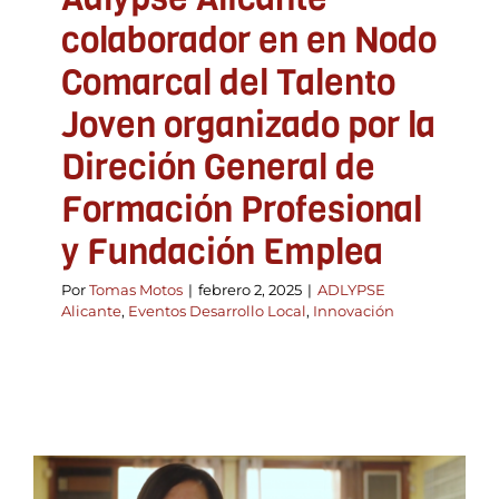
colaborador en en Nodo
Comarcal del Talento
Joven organizado por la
Direción General de
Formación Profesional
y Fundación Emplea
Por
Tomas Motos
|
febrero 2, 2025
|
ADLYPSE
Alicante
,
Eventos Desarrollo Local
,
Innovación
¡No te pierdas el vídeo de