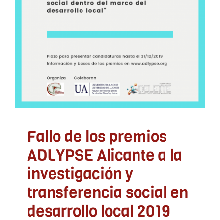
ADLYPSE Alicante
ADLYPSE Castellón
ADLYPSE
CV
ADLYPSE Valencia
Comunicados
Eventos
Desarrollo Local
Fallo de los premios
ADLYPSE Alicante a la
investigación y
transferencia social en
desarrollo local 2019