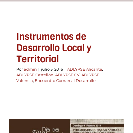
Recursos
Instrumentos de
Contacto
Desarrollo Local y
Asóciate
Territorial
Por
admin
|
julio 5, 2016
|
ADLYPSE Alicante
,
ADLYPSE Castellón
,
ADLYPSE CV
,
ADLYPSE
Valencia
,
Encuentro Comarcal Desarrollo