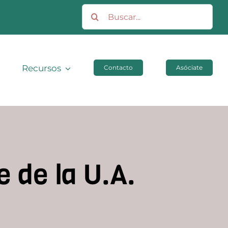
Buscar:
Recursos
Contacto
Asóciate
e de la U.A.