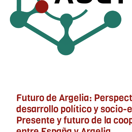
entre España y Argel
ADLYPSE CV
Futuro de Argelia: Perspect
desarrollo político y socio
Presente y futuro de la coo
entre España y Argelia