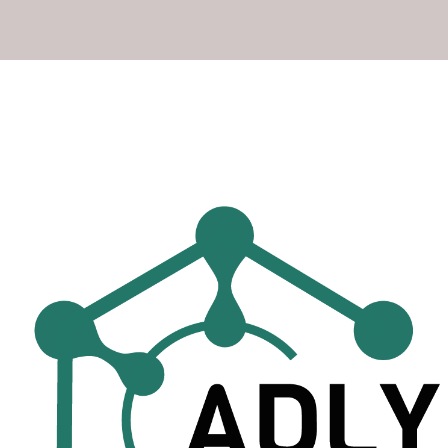
Futuro de Argelia: Perspec
desarrollo político y socio-
Presente y futuro de la co