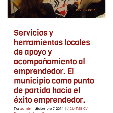
emprendedor.
ADLYPSE CV
Emprendedores
Turismo
Servicios y
herramientas locales
de apoyo y
acompañamiento al
emprendedor. El
municipio como punto
de partida hacia el
éxito emprendedor.
Por
admin
|
diciembre 7, 2014
|
ADLYPSE CV
,