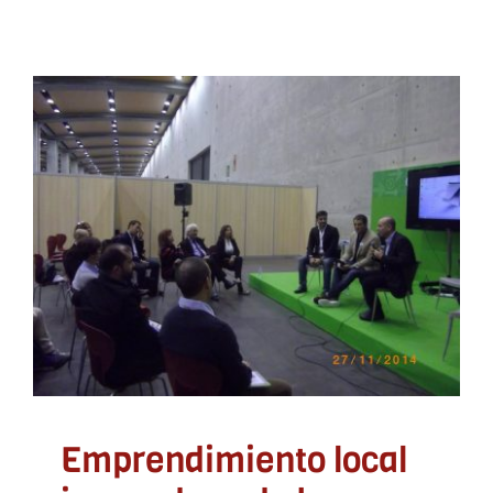
Emprendimiento local
innovador y de base
tecnológica
ADLYPSE CV
Emprendedores
Emprendimiento local