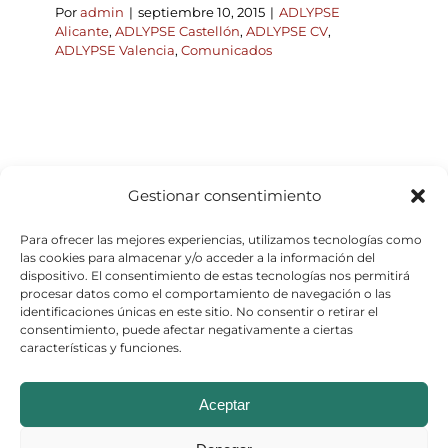
Por
admin
|
septiembre 10, 2015
|
ADLYPSE
Alicante
,
ADLYPSE Castellón
,
ADLYPSE CV
,
ADLYPSE Valencia
,
Comunicados
Gestionar consentimiento
Para ofrecer las mejores experiencias, utilizamos tecnologías como
las cookies para almacenar y/o acceder a la información del
dispositivo. El consentimiento de estas tecnologías nos permitirá
procesar datos como el comportamiento de navegación o las
identificaciones únicas en este sitio. No consentir o retirar el
consentimiento, puede afectar negativamente a ciertas
características y funciones.
© Copyright 2026
Aceptar
Aviso Legal
–
Política de Cookies
–