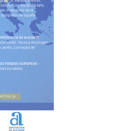
Desarrollo
PSE Valencia
Eventos
n Europea