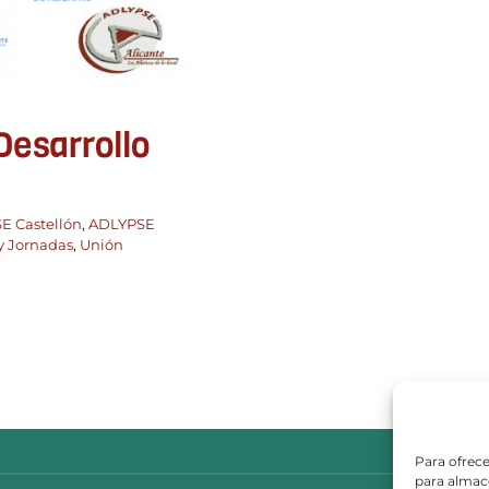
Desarrollo
E Castellón
,
ADLYPSE
y Jornadas
,
Unión
Para ofrece
para almace