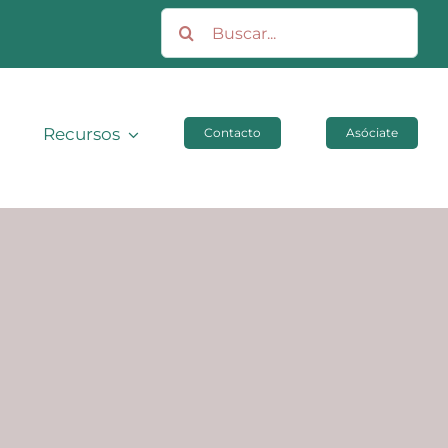
Buscar:
Recursos
Contacto
Asóciate