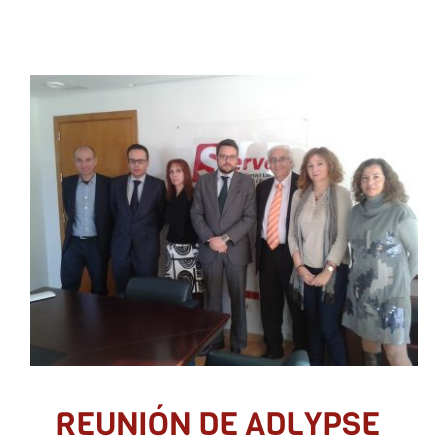
REUNIÓN DE ADLYPSE
CON EL SECRETARIO
AUTONÓMICO DE
EMPLEO.
ADLYPSE CV
Asociacionismo y participación
Políticas activas de empleo
REUNIÓN DE ADLYPSE