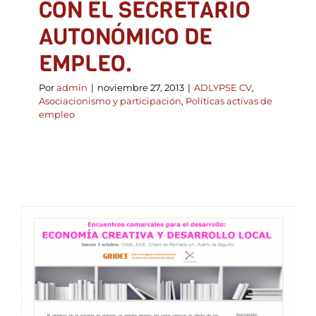
CON EL SECRETARIO
AUTONÓMICO DE
EMPLEO.
Por
admin
|
noviembre 27, 2013
|
ADLYPSE CV
,
Asociacionismo y participación
,
Políticas activas de
empleo
ENCUENTROS
COMARCALES PARA EL
DESARROLLO. SAGUNTO
3 OCTUBRE 2013