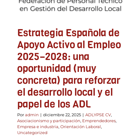
Emprendedores
Empresa e industria
Orientación
Laboral
Uncategorized
Estrategia Española de
Apoyo Activo al Empleo
2025–2028: una
oportunidad (muy
concreta) para reforzar
el desarrollo local y el
papel de los ADL
Por
admin
|
diciembre 22, 2025
|
ADLYPSE CV
,
Asociacionismo y participación
,
Emprendedores
,
Empresa e industria
,
Orientación Laboral
,
Uncategorized