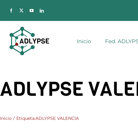
Saltar
al
contenido
Inicio
Fed. ADLYP
ADLYPSE VALE
Inicio
Etiqueta:
ADLYPSE VALENCIA