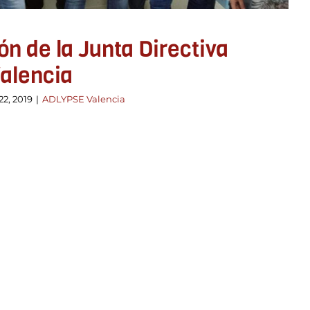
n de la Junta Directiva
alencia
2, 2019
|
ADLYPSE Valencia