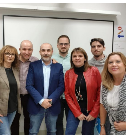
ación de la Junta Directiva
ADLYPSE Valencia
ADLYPSE Valencia