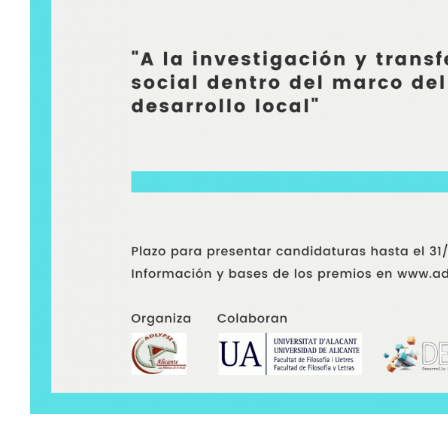
ADLYPSE Alicante
ADLYPSE Castellón
ADLYPSE CV
Comunicados
Eventos Desarrollo Loc