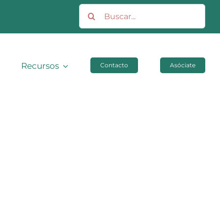
Buscar:
Recursos
Contacto
Asóciate